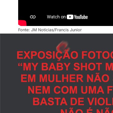
Fonte: JM Notícias/Francis Junior