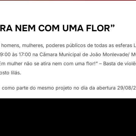
IRA NEM COM UMA FLOR”
 homens, mulheres, poderes públicos de todas as esferas Le
 09:00 às 17:00 na Câmara Municipal de João Monlevade/ M
 mulher não se atira nem com uma flor!” – Basta de violê
sto lilás.
a como parte do mesmo projeto no dia da abertura 29/08/2