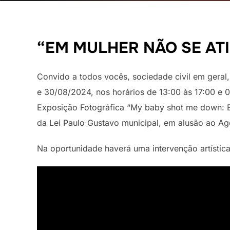
“EM MULHER NÃO SE AT
Convido a todos vocês, sociedade civil em geral,
e 30/08/2024, nos horários de 13:00 às 17:00 e
Exposição Fotográfica “My baby shot me down: Em
da Lei Paulo Gustavo municipal, em alusão ao Ago
Na oportunidade haverá uma intervenção artístic