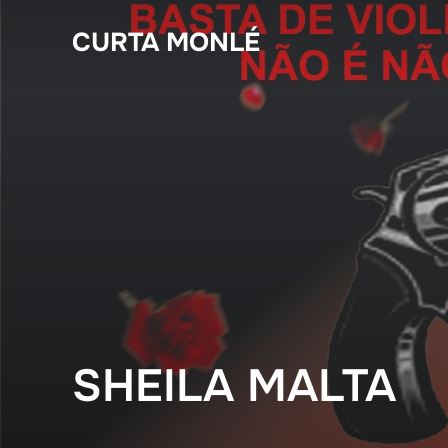
Pular
CURTA MONLÉ
para
o
conteúdo
SHEILA MALTA