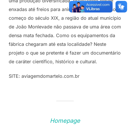
uma produção diversificada, produzindo desde
enxadas até freios para animais. Sabe-se que no
começo do século XIX, a região do atual município
de João Monlevade não passava de uma área com
densa mata fechada. Como os equipamentos da
fábrica chegaram até esta localidade? Neste
projeto o que se pretente é fazer um documentário
de caráter científico, histórico e cultural.
SITE: aviagemdomartelo.com.br
Homepage